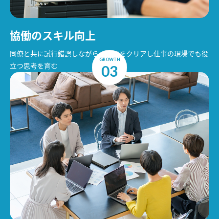
協働のスキル向上
同僚と共に試行錯誤しながら、課題をクリアし仕事の現場でも役
GROWTH
立つ思考を育む
03