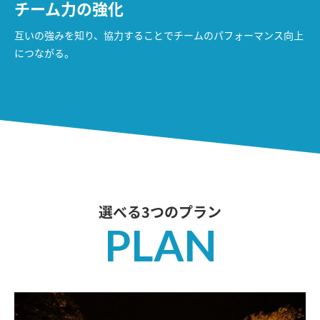
チーム力の強化
互いの強みを知り、協力することでチームのパフォーマンス向上
につながる。
選べる3つのプラン
PLAN