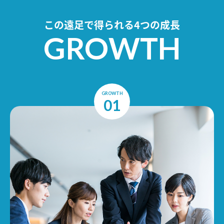
この遠足で得られる4つの成長
GROWTH
GROWTH
01