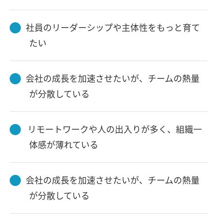
社員のリーダーシップや主体性をもっと育て
たい
会社の成長を加速させたいが、チームの熱量
が分散している
リモートワークや人の出入りが多く、組織一
体感が薄れている
会社の成長を加速させたいが、チームの熱量
が分散している