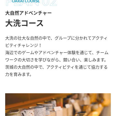
PLAN 02
OARAI COURSE
大自然アドベンチャー
大洗コース
大洗の壮大な自然の中で、グループに分かれてアクティ
ビティチャレンジ！
海辺でのゲームやアドベンチャー体験を通じて、チーム
ワークの大切さを学びながら、競い合い、楽しみます。
茨城の大自然の中で、アクティビティを通じて協力する
力を育みます。