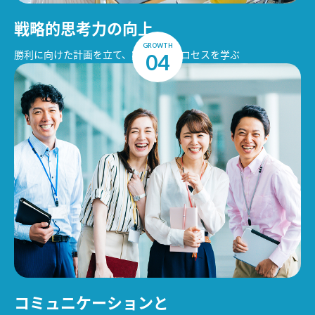
戦略的思考力の向上
GROWTH
勝利に向けた計画を立て、実行するプロセスを学ぶ
04
コミュニケーションと