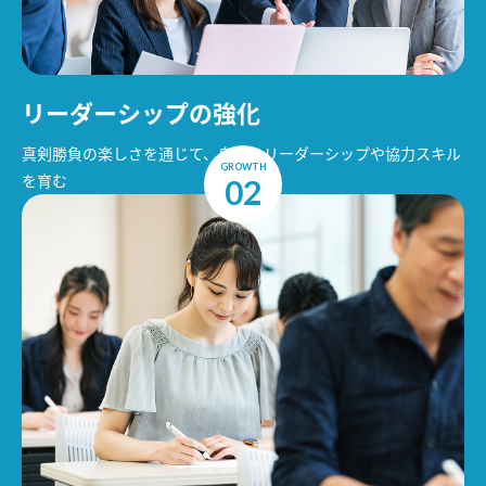
リーダーシップの強化
真剣勝負の楽しさを通じて、自然とリーダーシップや協力スキル
GROWTH
を育む
02