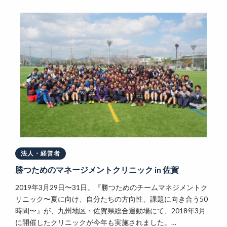
法人・経営者
勝つためのマネージメントクリニック in 佐賀
2019年3月29日〜31日。『勝つためのチームマネジメントク
リニック〜夏に向け、自分たちの方向性、課題に向き合う50
時間〜』が、九州地区・佐賀県総合運動場にて、2018年3月
に開催したクリニックが今年も実施されました。…