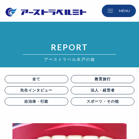
REPORT
アーストラベル水戸の旅
全て
教育旅行
先生
インタビュー
法人・経営者
自治体・行政
スポーツ・
その他