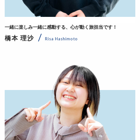
一緒に楽しみ一緒に感動する、心が動く旅担当です！
橋本 理沙
Risa Hashimoto