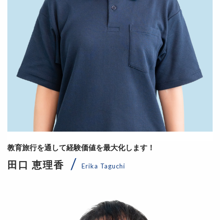
教育旅行を通して経験価値を最大化します！
田口 恵理香
Erika Taguchi