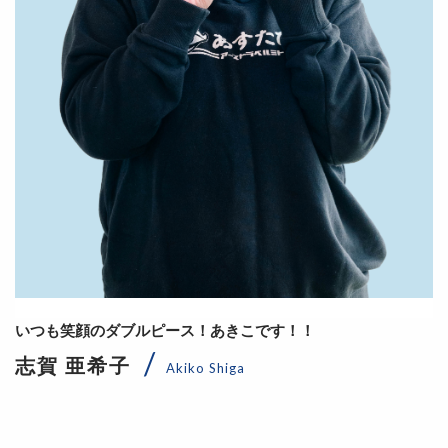
いつも笑顔のダブルピース！あきこです！！
志賀 亜希子
Akiko Shiga