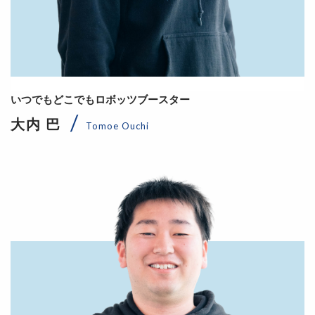
いつでもどこでもロボッツブースター
大内 巴
Tomoe Ouchi