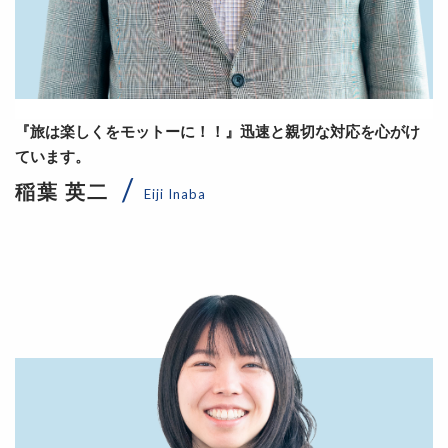
『旅は楽しくをモットーに！！』迅速と親切な対応を心がけ
ています。
稲葉 英二
Eiji Inaba