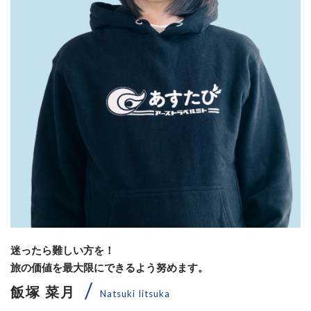
迷ったら難しい方を！
旅の価値を最大限にできるよう努めます。
飯塚 菜月
Natsuki Iitsuka