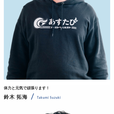
体力と元気で頑張ります！
鈴木 拓海
Takumi Suzuki