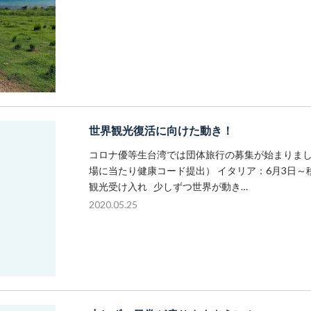
世界観光復活に向けた動き！
コロナ優等生台湾では団体旅行の募集が始まりまし
場に当たり健康コード提出） イタリア：6月3日～移
観光受け入れ 少しずつ世界が動き…
2020.05.25