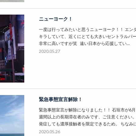
ニューヨーク！
一度は行ってみたいと思うニューヨーク！！ エン
キラしていて、近くにとても大きいセントラルパー
非常に高いですが笑 遠い日本から応援してい…
2020.05.27
緊急事態宣言解除！
緊急事態宣言が解除になりました！！ 石垣市が6月
週間以上の長期滞在者のみです、ご注意ください。
発症しても濃厚接触者を限定できるため。 ちなみ
2020.05.26