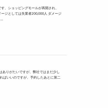
です、ショッピングモールが再開され、
ジとしては失業者200,000人 ダメージ
…
してはありがたいですが、弊社ではまだ少し
れればいいのですが、予約したあとに第二