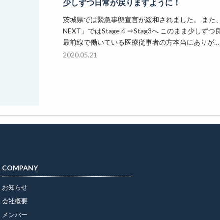
少しずつ日常が戻りますように！
茨城県では緊急事態宣言が緩和されました。 また
NEXT」ではStage４⇒Stag3へ このまま少し
最前線で働いている医療従事者の方本当にありが…
2020.05.21
COMPANY
お知らせ
会社概要
メンバー