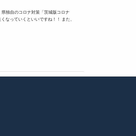
、県独自のコロナ対策「茨城版コロナ
ずつ良くなっていくといいですね！！ また、