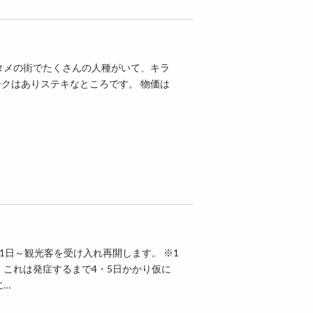
タメの街でたくさんの人種がいて、キラ
クはありステキなところです。 物価は
1日～観光客を受け入れ再開します。 ※1
 これは発症するまで4・5日かかり仮に
に…