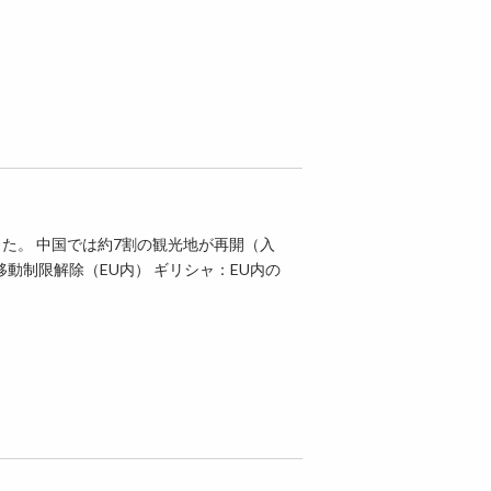
た。 中国では約7割の観光地が再開（入
動制限解除（EU内） ギリシャ：EU内の