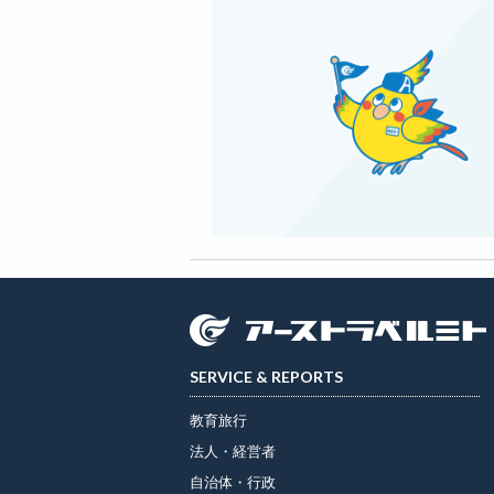
SERVICE & REPORTS
教育旅行
法人・経営者
自治体・行政