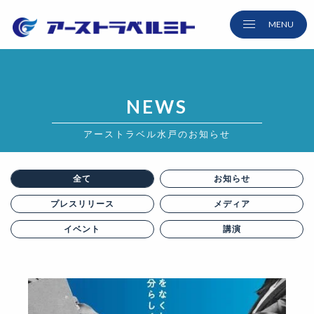
NEWS
アーストラベル水戸のお知らせ
全て
お知らせ
プレス
リリース
メディア
イベント
講演