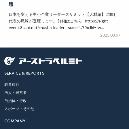
壇
日本を変える中小企業リーダーズサミット【人材編】に弊社
代表の尾崎が登壇します。 詳細はこちら↓ https://eight-
event.8card.net/chusho-leaders-summit/?fbclid=Iw…
2025.03.07
SERVICE & REPORTS
教育旅行
法人・経営者
自治体・行政
スポーツ・その他
COMPANY