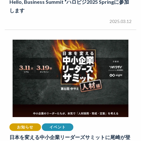
Hello, Business Summit “ハロビジ2025 Springに参加
します
2025.03.12
お知らせ
イベント
日本を変える中小企業リーダーズサミットに尾崎が登