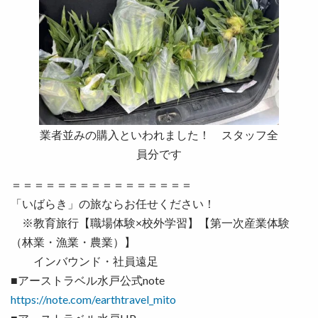
業者並みの購入といわれました！ スタッフ全
員分です
＝＝＝＝＝＝＝＝＝＝＝＝＝＝＝＝
「いばらき」の旅ならお任せください！
※教育旅行【職場体験×校外学習】【第一次産業体験
（林業・漁業・農業）】
インバウンド・社員遠足
■アーストラベル水戸公式note
https://note.com/earthtravel_mito