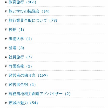
教育旅行（106）
旅と学びの協議会（14）
旅行業界全般について（79）
校長（1）
淑徳大学（1）
登壇（3）
社員旅行（7）
竹園高校（2）
経営者の独り言（169）
経営者合宿（1）
総務省地域力創造アドバイザー（2）
茨城の魅力（54）