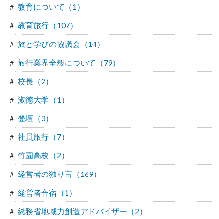
教育について（1）
教育旅行（107）
旅と学びの協議会（14）
旅行業界全般について（79）
校長（2）
淑徳大学（1）
登壇（3）
社員旅行（7）
竹園高校（2）
経営者の独り言（169）
経営者合宿（1）
総務省地域力創造アドバイザー（2）