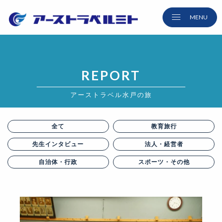
REPORT
アーストラベル水戸の旅
全て
教育旅行
先生
インタビュー
法人・経営者
自治体・行政
スポーツ・
その他