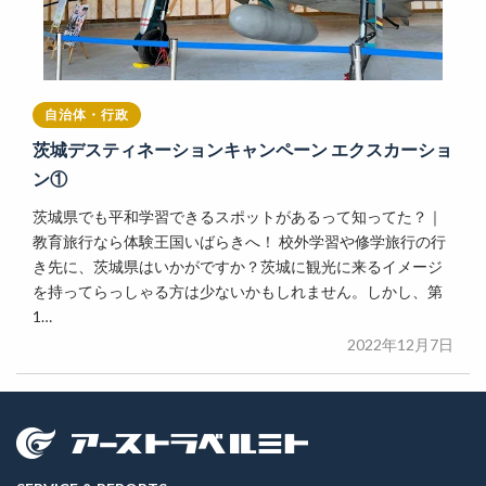
自治体・行政
茨城デスティネーションキャンペーン エクスカーショ
ン①
茨城県でも平和学習できるスポットがあるって知ってた？｜
教育旅行なら体験王国いばらきへ！ 校外学習や修学旅行の行
き先に、茨城県はいかがですか？茨城に観光に来るイメージ
を持ってらっしゃる方は少ないかもしれません。しかし、第
1…
2022年12月7日