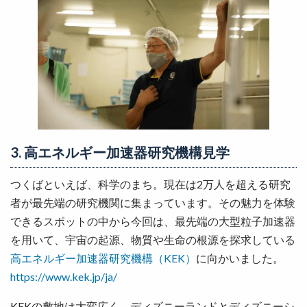
3. 高エネルギー加速器研究機構見学
つくばといえば、科学のまち。現在は2万人を超える研究
者が最先端の研究機関に集まっています。その魅力を体験
できるスポットの中から今回は、最先端の大型粒子加速器
を用いて、宇宙の起源、物質や生命の根源を探求している
高エネルギー加速器研究機構（KEK）
に向かいました。
https://www.kek.jp/ja/
KEKの敷地は大変広く、ディズニーランドとディズニーシ