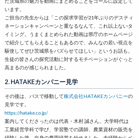
た茨城県の魅力を動画にまとめることをゴールに設定して
います。
ご担当の先生からは「この探求学習が21年ぶりのデスティ
ネーションキャンペーンと重なるなんて、これ以上ないタ
イミング。うまくまとめられた動画は県庁のホームページ
で紹介してもらえることもあるので、みんなの若い視点を
駆使してぜひ茨城県をバズらせてほしい」というお話も。
生徒の皆さんの探究活動に対するモチベーションがぐっと
高まるのが感じられました。
2. HATAKEカンパニー見学
その後は、バスで移動して
株式会社HATAKEカンパニー
の
見学です。
https://hatake.co.jp/
案内してくださったのは代表・木村 誠さん。大学時代は
工業経営学科で学び、学習塾での講師、農業資材の販売を
経験した後、自身の農園経営を始めました。未経験からベ