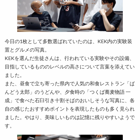
今日の1枚として多数選ばれていたのは、KEK内の実験装
置とグルメの写真。
KEKを選んだ生徒さんは、行われている実験やその設備、
目指しているもののレベルの高さについて言葉を添えてい
ました。
また、昼食で立ち寄った県内で人気の和食レストラン「ば
んどう太郎」のうどんや、夕食時の「つくば蕎麦物語 一
成」で食べた石臼引き十割そばのおいしそうな写真に、各
自の感じたおすすめポイントを表現したものも多く見られ
ました。やはり、美味しいものは記憶に残りやすいようで
す。