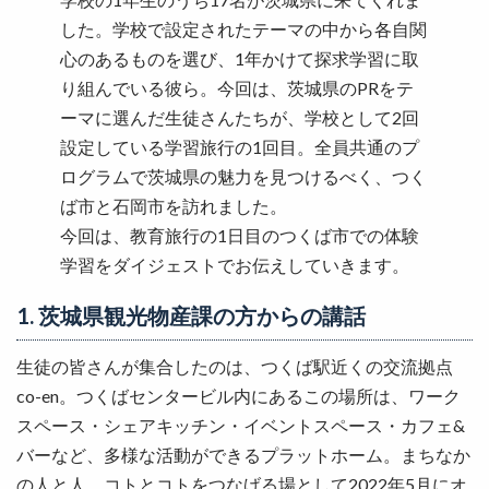
した。学校で設定されたテーマの中から各自関
心のあるものを選び、1年かけて探求学習に取
り組んでいる彼ら。今回は、茨城県のPRをテ
ーマに選んだ生徒さんたちが、学校として2回
設定している学習旅行の1回目。全員共通のプ
ログラムで茨城県の魅力を見つけるべく、つく
ば市と石岡市を訪れました。
今回は、教育旅行の1日目のつくば市での体験
学習をダイジェストでお伝えしていきます。
1. 茨城県観光物産課の方からの講話
生徒の皆さんが集合したのは、つくば駅近くの交流拠点
co-en。つくばセンタービル内にあるこの場所は、ワーク
スペース・シェアキッチン・イベントスペース・カフェ&
バーなど、多様な活動ができるプラットホーム。まちなか
の人と人、コトとコトをつなげる場として2022年5月にオ