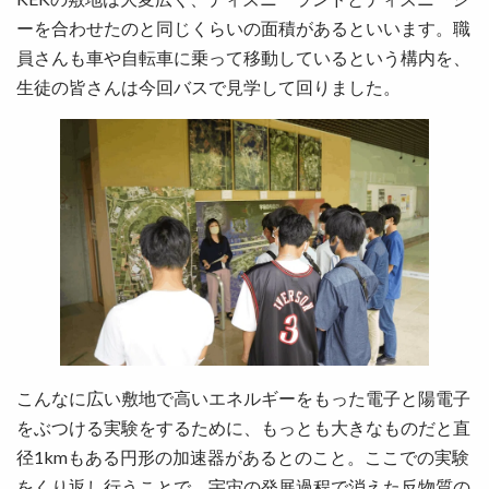
ーを合わせたのと同じくらいの面積があるといいます。職
員さんも車や自転車に乗って移動しているという構内を、
生徒の皆さんは今回バスで見学して回りました。
こんなに広い敷地で高いエネルギーをもった電子と陽電子
をぶつける実験をするために、もっとも大きなものだと直
径1kmもある円形の加速器があるとのこと。ここでの実験
をくり返し行うことで、宇宙の発展過程で消えた反物質の