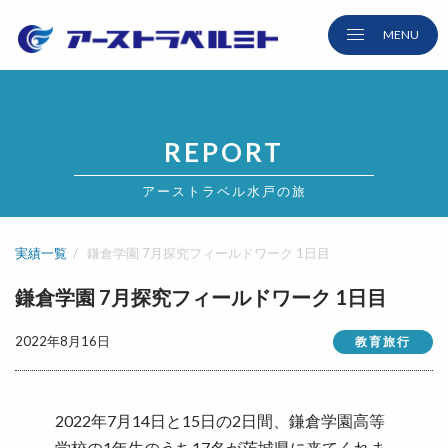
REPORT
アーストラベル水戸の旅
実績一覧
鎌倉学園 7月探究フィールドワーク 1日目
鎌倉学園 7月探究フィールドワーク 1日目
2022年8月16日
教育旅行
2022年7月14日と15日の2日間、鎌倉学園高等
学校の1年生のうち17名が茨城県に来てくれま