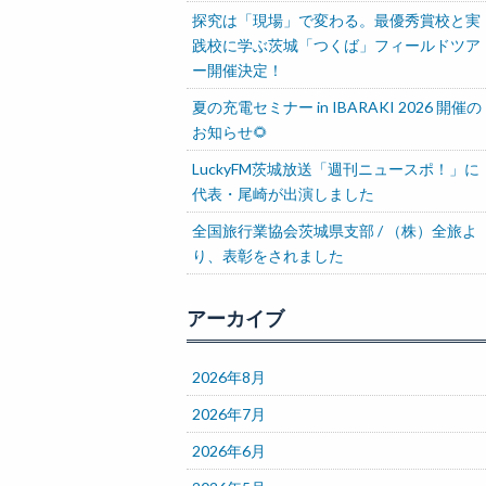
探究は「現場」で変わる。最優秀賞校と実
践校に学ぶ茨城「つくば」フィールドツア
ー開催決定！
夏の充電セミナー in IBARAKI 2026 開催の
お知らせ🌻
LuckyFM茨城放送「週刊ニュースポ！」に
代表・尾崎が出演しました
全国旅行業協会茨城県支部 / （株）全旅よ
り、表彰をされました
アーカイブ
2026年8月
2026年7月
2026年6月