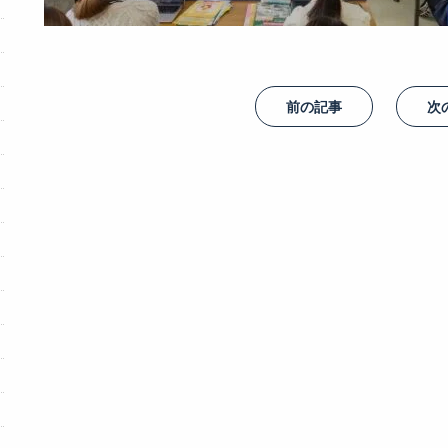
前の記事
次