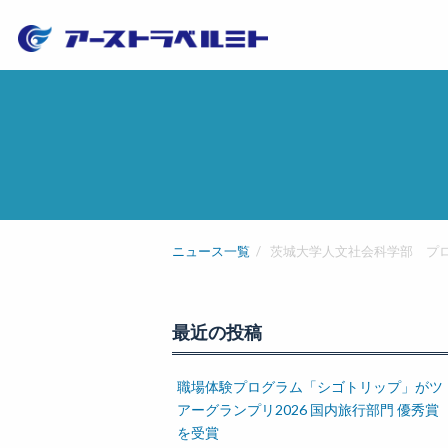
ニュース一覧
茨城大学人文社会科学部 プ
最近の投稿
職場体験プログラム「シゴトリップ」がツ
アーグランプリ2026 国内旅行部門 優秀賞
を受賞