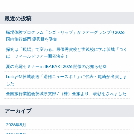
最近の投稿
職場体験プログラム「シゴトリップ」がツアーグランプリ2026
国内旅行部門 優秀賞を受賞
探究は「現場」で変わる。最優秀賞校と実践校に学ぶ茨城「つく
ば」フィールドツアー開催決定！
夏の充電セミナー in IBARAKI 2026 開催のお知らせ🌻
LuckyFM茨城放送「週刊ニュースポ！」に代表・尾崎が出演しま
した
全国旅行業協会茨城県支部 / （株）全旅より、表彰をされました
アーカイブ
2026年8月