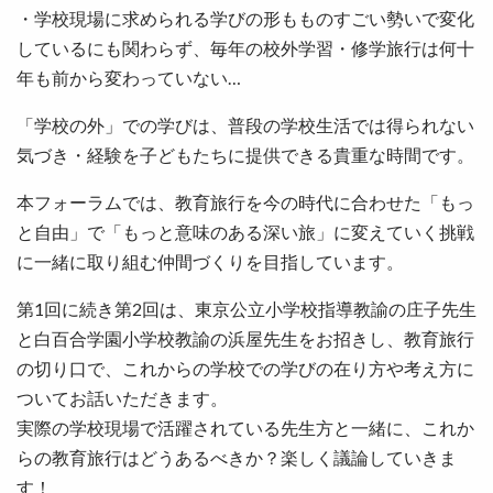
・学校現場に求められる学びの形もものすごい勢いで変化
しているにも関わらず、毎年の校外学習・修学旅行は何十
年も前から変わっていない…
「学校の外」での学びは、普段の学校生活では得られない
気づき・経験を子どもたちに提供できる貴重な時間です。
本フォーラムでは、教育旅行を今の時代に合わせた「もっ
と自由」で「もっと意味のある深い旅」に変えていく挑戦
に一緒に取り組む仲間づくりを目指しています。
第1回に続き第2回は、東京公立小学校指導教諭の庄子先生
と白百合学園小学校教諭の浜屋先生をお招きし、教育旅行
の切り口で、これからの学校での学びの在り方や考え方に
ついてお話いただきます。
実際の学校現場で活躍されている先生方と一緒に、これか
らの教育旅行はどうあるべきか？楽しく議論していきま
す！