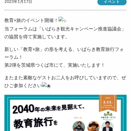
2023年1月17日
イベント
教育×旅のイベント開催！
当フォーラムは「いばらき観光キャンペーン推進協議会」
の協賛を得て実施しています。
新しい「教育×旅」の形を考える、いばらき教育旅行フォ
ーラム！
第2弾を茨城県つくば市にて、実施いたします！
またまた素敵なゲストお二人をお呼びしていますので、ぜ
ひご参加ください