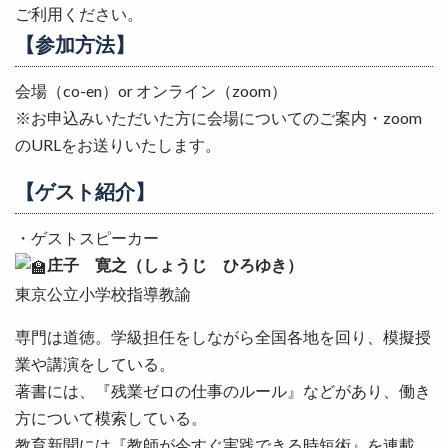
ご利用ください。
【参加方法】
会場（co-en）or オンライン（zoom）
※お申込みいただいた方に会場についてのご案内・zoom
のURLをお送りいたします。
【ゲスト紹介】
・ゲストスピーカー
庄子 寛之（しょうじ ひろゆき）
東京公立小学校指導教諭
専門は道徳。学級担任をしながら全国各地を回り、模擬授
業や講演をしている。
著書には、『残業ゼロの仕事のルール』などがあり、働き
方について模索している。
教育新聞には『教師が今すぐ実践できる時短術』を連載