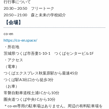
行行事について
20:30～20:50 フリートーク
20:50～21:00 森と未来の学校紹介
【会場】
co-en
https://co-en.space/
・所在地
茨城県つくば市吾妻1-10-1 つくばセンタービル1F
・アクセス
（電車）
つくばエクスプレス秋葉原駅から最速45分
つくば駅A3出口から徒歩3分
（お車）
常磐自動車道桜土浦I Cから10分
圏央道つくば中央I Cから10分
＊co-en専用の駐車場はありません。周辺の有料駐車場を