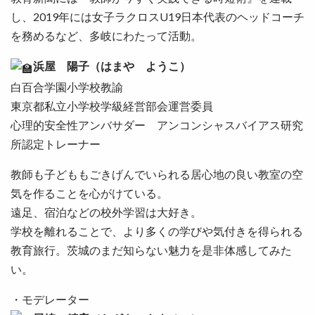
し、2019年には女子ラクロスU19日本代表のヘッドコーチ
を務めるなど、多岐にわたって活動。
浜屋 陽子（はまや ようこ）
白百合学園小学校教諭
東京都私立小学校学級経営部会運営委員
心理的安全性アンバサダー アンコンシャスバイアス研究
所認定トレーナー
教師も子どももごきげんでいられる居心地の良い教室の空
気を作ることを心がけている。
遠足、宿泊などの校外学習は大好き。
学校を離れることで、より多くの学びや気付きを得られる
教育旅行。茨城のまだ知らない魅力を是非体感してみた
い。
・モデレーター