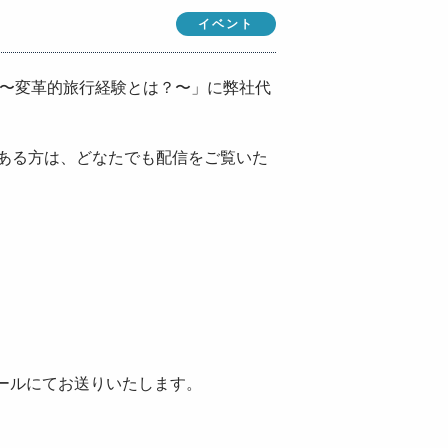
イベント
る旅〜変革的旅行経験とは？〜」に弊社代
ある方は、どなたでも配信をご覧いた
ールにてお送りいたします。