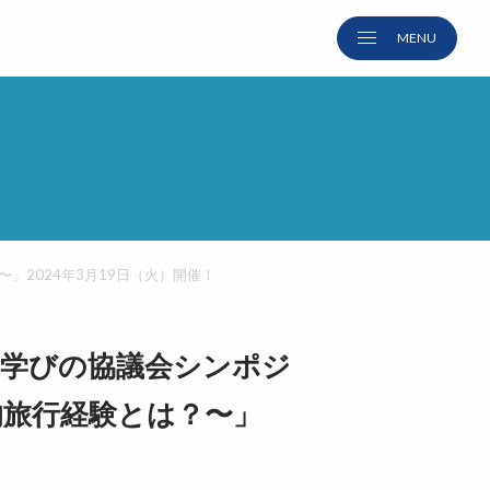
〜」2024年3月19日（火）開催！
旅と学びの協議会シンポジ
革的旅行経験とは？〜」