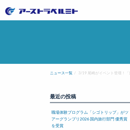
ニュース一覧
3/19 尾崎がイベント登壇！
最近の投稿
職場体験プログラム「シゴトリップ」がツ
アーグランプリ2026 国内旅行部門 優秀賞
を受賞