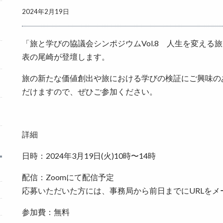
2024年2月19日
「旅と学びの協議会シンポジウムVol.8 人生を変え
表の尾崎が登壇します。
旅の新たな価値創出や旅における学びの検証にご興味の
だけますので、ぜひご参加ください。
詳細
日時：2024年3月19日(火)10時〜14時
配信：Zoomにて配信予定
応募いただいた方には、事務局から前日までにURLをメ
参加費：無料