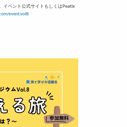
ベント公式サイトもしくはPeatix
.com/event.vol8