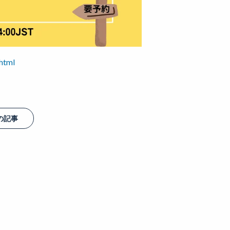
html
の記事