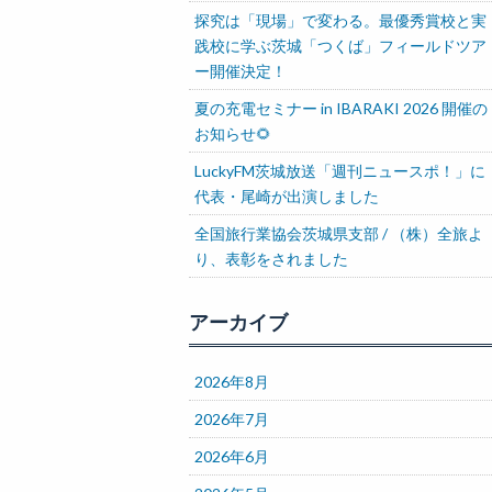
探究は「現場」で変わる。最優秀賞校と実
践校に学ぶ茨城「つくば」フィールドツア
ー開催決定！
夏の充電セミナー in IBARAKI 2026 開催の
お知らせ🌻
LuckyFM茨城放送「週刊ニュースポ！」に
代表・尾崎が出演しました
全国旅行業協会茨城県支部 / （株）全旅よ
り、表彰をされました
アーカイブ
2026年8月
2026年7月
2026年6月