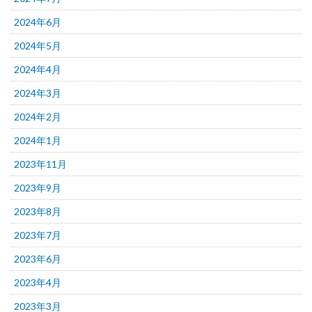
2024年6月
2024年5月
2024年4月
2024年3月
2024年2月
2024年1月
2023年11月
2023年9月
2023年8月
2023年7月
2023年6月
2023年4月
2023年3月