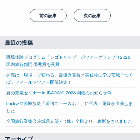
前の記事
次の記事
最近の投稿
職場体験プログラム「シゴトリップ」がツアーグランプリ2026
国内旅行部門 優秀賞を受賞
探究は「現場」で変わる。最優秀賞校と実践校に学ぶ茨城「つく
ば」フィールドツアー開催決定！
夏の充電セミナー in IBARAKI 2026 開催のお知らせ🌻
LuckyFM茨城放送「週刊ニュースポ！」に代表・尾崎が出演しま
した
全国旅行業協会茨城県支部 / （株）全旅より、表彰をされました
アーカイブ