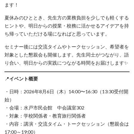
ます！
夏休みのひととき、先生方の業務負担を少しでも軽くする
ヒントや、明日からの授業・校務に活かせるアイデアを持
ち帰っていただける場になればと思っています。
セミナー後には交流タイムやトークセッション、希望者を
対象とした懇親会も開催します。先生同士がつながり、語
り合い、明日からの実践につながる時間をお届けします✨
📍
イベント概要
・日時：2026年8月6日（木）14:00〜16:30（13:30受付開
始）
・会場：水戸市民会館 中会議室302
・対象：学校関係者・教育旅行関係者
・内容：講演・交流タイム・トークセッション（懇親会は
17:00～19:00）