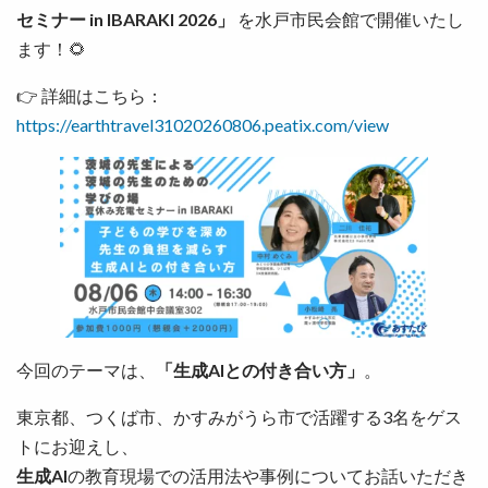
セミナー in IBARAKI 2026」
を水戸市民会館で開催いたし
ます！🌻
👉 詳細はこちら：
https://earthtravel31020260806.peatix.com/view
今回のテーマは、
「生成AIとの付き合い方」
。
東京都、つくば市、かすみがうら市で活躍する3名をゲス
トにお迎えし、
生成AI
の教育現場での活用法や事例についてお話いただき