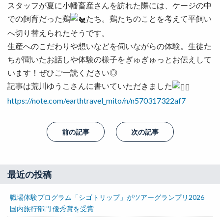
スタッフが夏に小幡畜産さんを訪れた際には、ケージの中
での飼育だった鶏
たち。鶏たちのことを考えて平飼い
へ切り替えられたそうです。
生産へのこだわりや想いなどを伺いながらの体験。生徒た
ちが聞いたお話しや体験の様子をぎゅぎゅっとお伝えして
います！ぜひご一読ください◎
記事は荒川ゆうこさんに書いていただきました
https://note.com/earthtravel_mito/n/n570317322af7
前の記事
次の記事
最近の投稿
職場体験プログラム「シゴトリップ」がツアーグランプリ2026
国内旅行部門 優秀賞を受賞