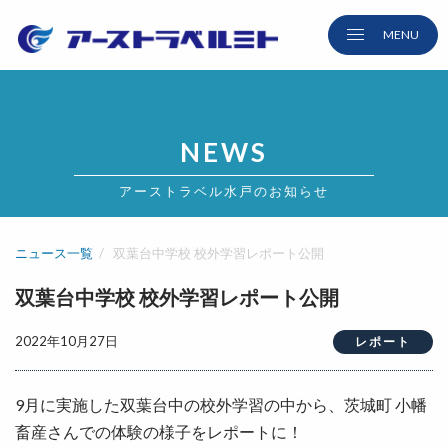
NEWS
アーストラベル水戸のお知らせ
ニュース一覧
双葉台中学校 校外学習レポート公開
双葉台中学校 校外学習レポート公開
2022年10月27日
レポート
9月に実施した双葉台中の校外学習の中から、茨城町 小幡
畜産さんでの体験の様子をレポートに！