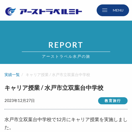
REPORT
アーストラベル水戸の旅
実績一覧
キャリア授業 / 水戸市立双葉台中学校
キャリア授業 / 水戸市立双葉台中学校
2023年12月27日
教育旅行
水戸市立双葉台中学校で12月にキャリア授業を実施しまし
た。