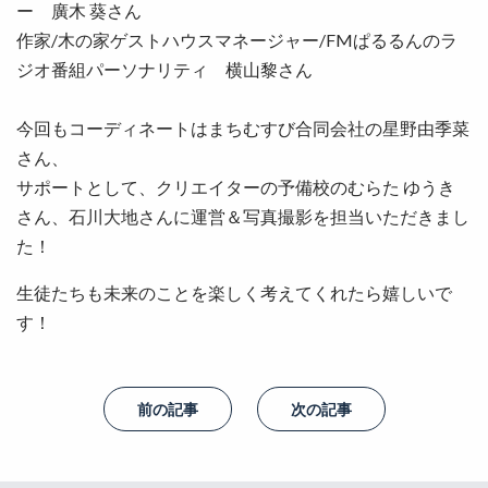
ー 廣木 葵さん
作家/木の家ゲストハウスマネージャー/FMぱるるんのラ
ジオ番組パーソナリティ 横山黎さん
今回もコーディネートはまちむすび合同会社の星野由季菜
さん、
サポートとして、クリエイターの予備校のむらた ゆうき
さん、石川大地さんに運営＆写真撮影を担当いただきまし
た！
生徒たちも未来のことを楽しく考えてくれたら嬉しいで
す！
前の記事
次の記事