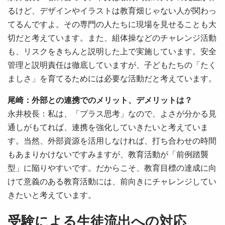
るけど、デザインやイラストは教育畑じゃない人が関わっ
てるんですよ。その専門の人たちに現場を見せることも大
切だと考えています。また、組体操などのチャレンジ活動
も、リスクをきちんと説明した上で実施しています。安全
管理と説明責任は徹底していますが、子どもたちの「たく
ましさ」を育てるためには必要な活動だと考えています。
尾崎：外部との連携でのメリット、デメリットは？
永井校長：私は、「プラス思考」なので、よさが分かる見
通しがもてれば、連携を強化していきたいと考えていま
す。当然、外部資源を活用しなければ、打ち合わせの時間
もあまりかけないですみますが、教育活動が「前例踏襲
型」に陥りやすいです。だからこそ、教育目標の達成に向
けて意義のある教育活動には、前向きにチャレンジしてい
きたいと考えています。
受験による生徒流出への対応