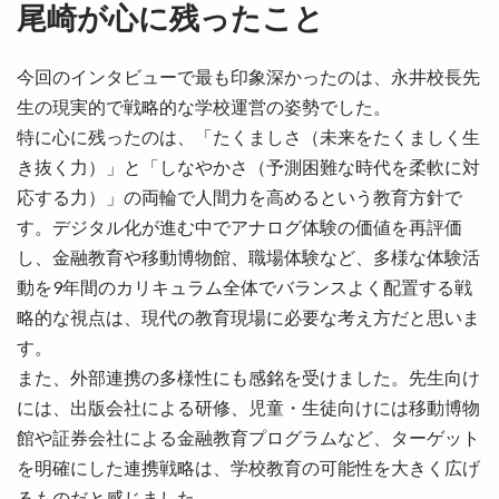
尾崎が心に残ったこと
今回のインタビューで最も印象深かったのは、永井校長先
生の現実的で戦略的な学校運営の姿勢でした。
特に心に残ったのは、「たくましさ（未来をたくましく生
き抜く力）」と「しなやかさ（予測困難な時代を柔軟に対
応する力）」の両輪で人間力を高めるという教育方針で
す。デジタル化が進む中でアナログ体験の価値を再評価
し、金融教育や移動博物館、職場体験など、多様な体験活
動を9年間のカリキュラム全体でバランスよく配置する戦
略的な視点は、現代の教育現場に必要な考え方だと思いま
す。
また、外部連携の多様性にも感銘を受けました。先生向け
には、出版会社による研修、児童・生徒向けには移動博物
館や証券会社による金融教育プログラムなど、ターゲット
を明確にした連携戦略は、学校教育の可能性を大きく広げ
るものだと感じました。