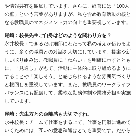
や情報共有を徹底しています。さらに、経営には「100人
の壁」という言葉がありますが、私を含め教育活動の核と
なる教職員のマネジメント力の向上も重要視しています。
尾崎：校長先生ご自身はどのような関わり方を？
永井校長：できるだけ細部にわたって私の考えが伝わるよ
うに、多くの職員との対話を大切にしています。提案や新
しい取り組みは、教職員に「ねらい」を明確に示すととも
に、「見通し」がもて、活動に主体的に取り組めるように
することや「楽しそう」と感じられるような雰囲気づくり
と根回しを重視しています。また、教職員のワークライフ
バランスにも配慮して、柔軟な勤務体制や業務分担を実施
しています。
尾崎：先生方との距離感も大切ですね。
永井校長：チームで仕事をする上で、仕事を円滑に進めて
いくためには、互いの意思疎通はとても重要です。だから