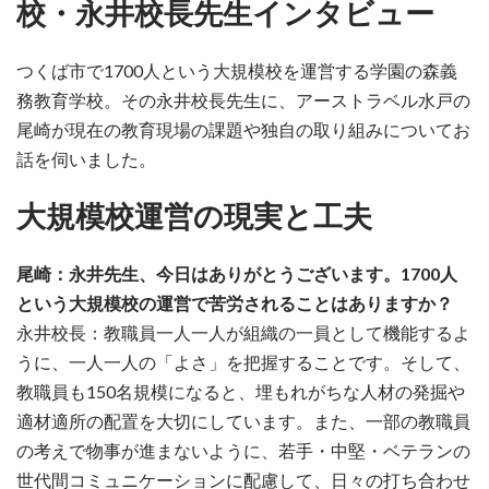
校・永井校長先生インタビュー
つくば市で1700人という大規模校を運営する学園の森義
務教育学校。その永井校長先生に、アーストラベル水戸の
尾崎が現在の教育現場の課題や独自の取り組みについてお
話を伺いました。
大規模校運営の現実と工夫
尾崎：永井先生、今日はありがとうございます。1700人
という大規模校の運営で苦労されることはありますか？
永井校長：教職員一人一人が組織の一員として機能するよ
うに、一人一人の「よさ」を把握することです。そして、
教職員も150名規模になると、埋もれがちな人材の発掘や
適材適所の配置を大切にしています。また、一部の教職員
の考えで物事が進まないように、若手・中堅・ベテランの
世代間コミュニケーションに配慮して、日々の打ち合わせ