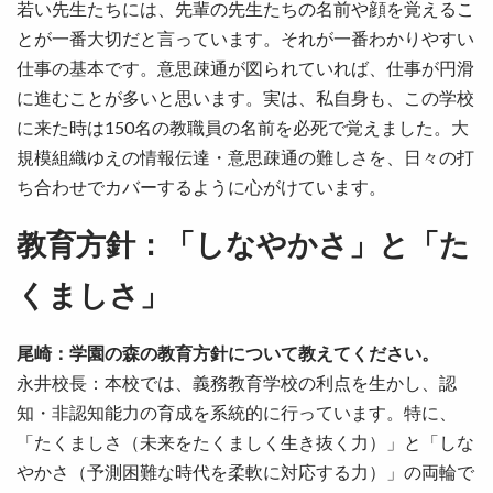
若い先生たちには、先輩の先生たちの名前や顔を覚えるこ
とが一番大切だと言っています。それが一番わかりやすい
仕事の基本です。意思疎通が図られていれば、仕事が円滑
に進むことが多いと思います。実は、私自身も、この学校
に来た時は150名の教職員の名前を必死で覚えました。大
規模組織ゆえの情報伝達・意思疎通の難しさを、日々の打
ち合わせでカバーするように心がけています。
教育方針：「しなやかさ」と「た
くましさ」
尾崎：学園の森の教育方針について教えてください。
永井校長：本校では、義務教育学校の利点を生かし、認
知・非認知能力の育成を系統的に行っています。特に、
「たくましさ（未来をたくましく生き抜く力）」と「しな
やかさ（予測困難な時代を柔軟に対応する力）」の両輪で