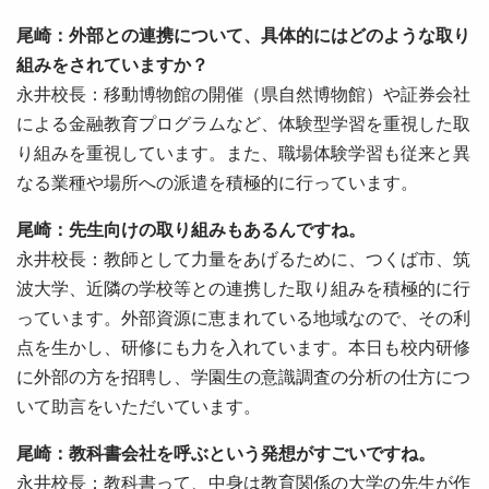
尾崎：外部との連携について、具体的にはどのような取り
組みをされていますか？
永井校長：移動博物館の開催（県自然博物館）や証券会社
による金融教育プログラムなど、体験型学習を重視した取
り組みを重視しています。また、職場体験学習も従来と異
なる業種や場所への派遣を積極的に行っています。
尾崎：先生向けの取り組みもあるんですね。
永井校長：教師として力量をあげるために、つくば市、筑
波大学、近隣の学校等との連携した取り組みを積極的に行
っています。外部資源に恵まれている地域なので、その利
点を生かし、研修にも力を入れています。本日も校内研修
に外部の方を招聘し、学園生の意識調査の分析の仕方につ
いて助言をいただいています。
尾崎：教科書会社を呼ぶという発想がすごいですね。
永井校長：教科書って、中身は教育関係の大学の先生が作