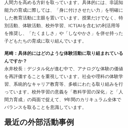
人間力を高める方針を取っています。具体的には、非認知
能力の育成に際しては、「身に付けさせたい力」を明確に
した教育活動に主眼を置いています。授業だけでなく、特
別活動、体験活動、校外学習、ICT(AIを含む)の利活用等
を推奨し、「たくましさ」や「しなやかさ」を併せ持った
子どもたちの育成に取り組んでいます。
尾崎：具体的にはどのような体験活動に取り組まれている
んですか？
永井校長：デジタル化が進む中で、アナログな体験の価値
を再評価することを重視しています。社会や理科の体験学
習、系統的なキャリア教育等、多岐にわたる取り組みを行
っています。校外学習の意義を「教科学習の深化」と「人
間力育成」の両面で捉えて、9年間のカリキュラム全体で
バランスを取ることを意識しています。
最近の外部活動事例