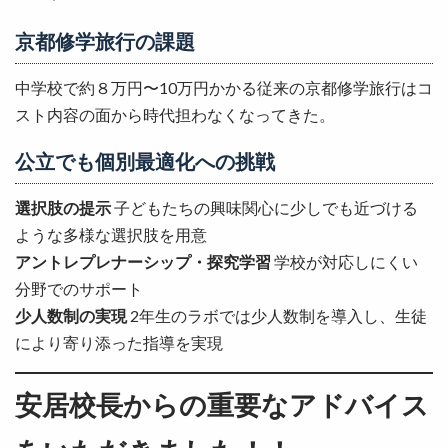
京都修学旅行の課題
中学校で約８万円〜10万円かかる従来の京都修学旅行はコ
スト内容の面から時代担わなくなってきた。
公立でも個別最適化への挑戦
選択肢の提示
子どもたちの興味関心に少しでも近づける
ような多様な選択肢を用意
アントレプレナーシップ・探究学習
学校が対応しにくい
分野でのサポート
少人数制の実現
2年生のラボでは少人数制を導入し、生徒
により寄り添った指導を実現
安居校長からの重要なアドバイス