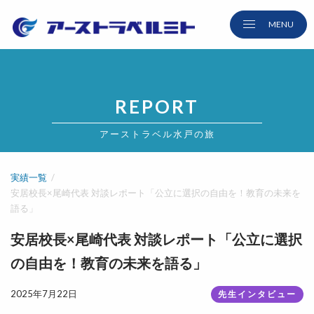
REPORT
アーストラベル水戸の旅
実績一覧
安居校長×尾崎代表 対談レポート「公立に選択の自由を！教育の未来を
語る」
安居校長×尾崎代表 対談レポート「公立に選択
の自由を！教育の未来を語る」
2025年7月22日
先生インタビュー