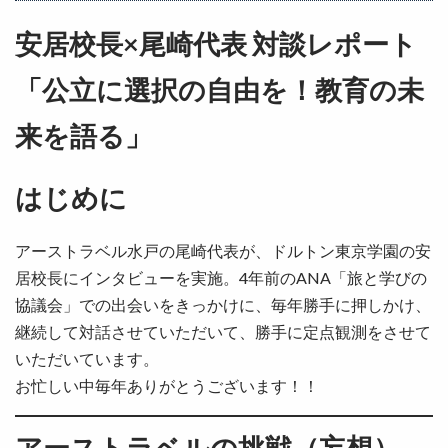
安居校長×尾崎代表 対談レポート
「公立に選択の自由を！教育の未
来を語る」
はじめに
アーストラベル水戸の尾崎代表が、ドルトン東京学園の安
居校長にインタビューを実施。4年前のANA「旅と学びの
協議会」での出会いをきっかけに、毎年勝手に押しかけ、
継続して対話させていただいて、勝手に定点観測をさせて
いただいています。
お忙しい中毎年ありがとうございます！！
アーストラベルの挑戦（妄想）